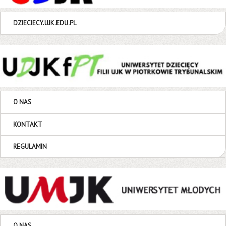
DZIECIECY.UJK.EDU.PL
O NAS
KONTAKT
REGULAMIN
O NAS