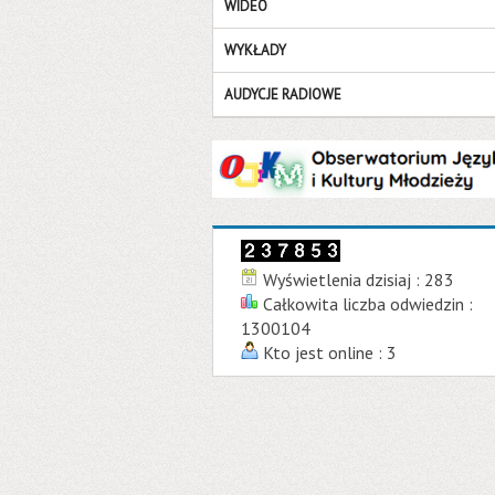
WIDEO
WYKŁADY
AUDYCJE RADIOWE
Wyświetlenia dzisiaj : 283
Całkowita liczba odwiedzin :
1300104
Kto jest online : 3