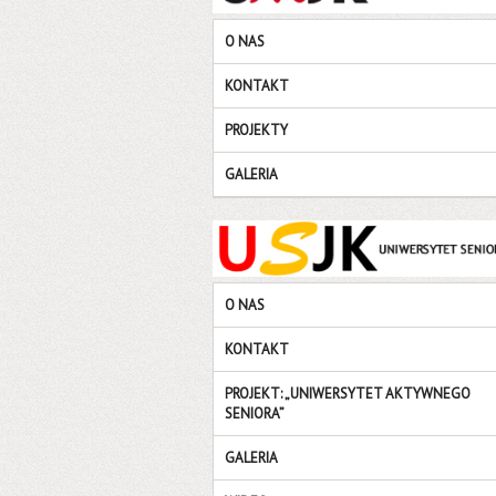
O NAS
KONTAKT
PROJEKTY
GALERIA
O NAS
KONTAKT
PROJEKT: „UNIWERSYTET AKTYWNEGO
SENIORA”
GALERIA