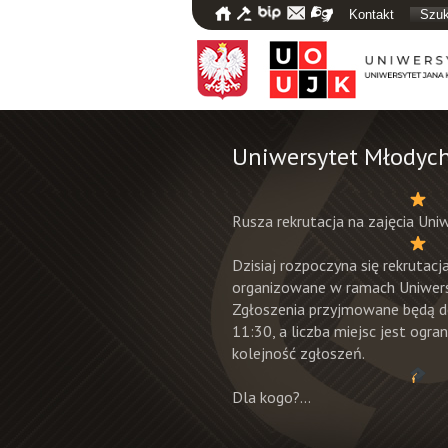
Kontakt
Szuk
Uniwersytet Młodych
Rusza rekrutacja na zajęcia Uni
Dzisiaj rozpoczyna się rekrutac
organizowane w ramach Uniwer
Zgłoszenia przyjmowane będą d
11:30, a liczba miejsc jest ogra
kolejność zgłoszeń.
Dla kogo?…