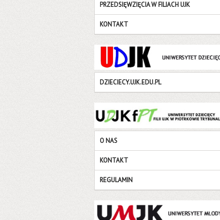
PRZEDSIĘWZIĘCIA W FILIACH UJK
KONTAKT
DZIECIECY.UJK.EDU.PL
O NAS
KONTAKT
REGULAMIN