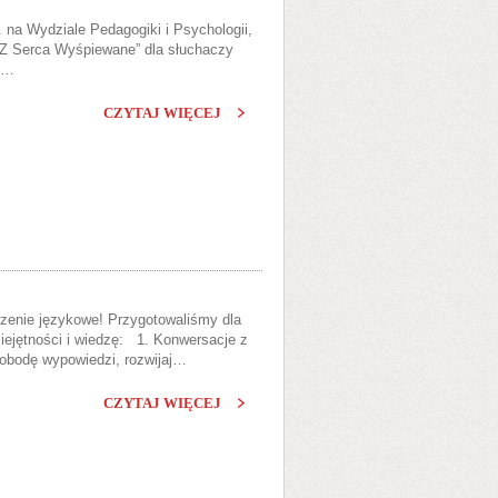
na Wydziale Pedagogiki i Psychologii,
„Z Serca Wyśpiewane” dla słuchaczy
 z…
CZYTAJ WIĘCEJ
zenie językowe! Przygotowaliśmy dla
ejętności i wiedzę: 1. Konwersacje z
obodę wypowiedzi, rozwijaj…
CZYTAJ WIĘCEJ