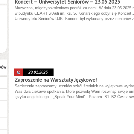
Koncert – Uniwersytet Seniorów – 23.05.2025
Muzyczna, międzypokoleniowa podróż za nami. W dniu 23.05.2025 r. 
w budynku CEART w Auli im. ks. S. Konarskiego odbył się Koncert 
Uniwersytetu Seniorów UJK. Koncert był wykonany przez seniorów
29.01.2025
Zaproszenie na Warsztaty Językowe!
Serdecznie zapraszamy uczniów szkół średnich na wyjątkowe wydar
Was dwa ciekawe spotkania, które pozwolą Wam rozwinąć swoje umi
języka angielskiego – „Speak Your Mind” Poziom: B1–B2 Ćwicz sw