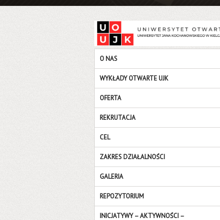
O NAS
WYKŁADY OTWARTE UJK
OFERTA
REKRUTACJA
CEL
ZAKRES DZIAŁALNOŚCI
GALERIA
REPOZYTORIUM
INICJATYWY – AKTYWNOŚCI –