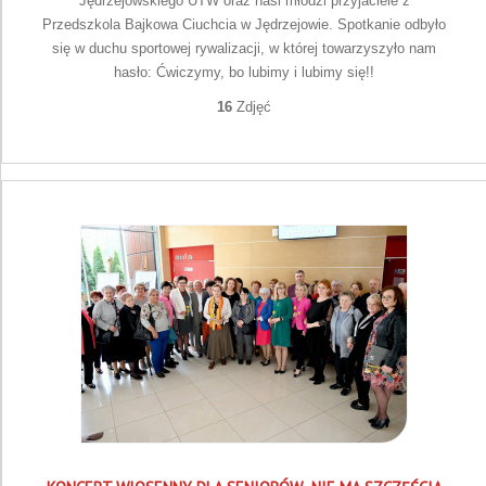
Jędrzejowskiego UTW oraz nasi młodzi przyjaciele z
Przedszkola Bajkowa Ciuchcia w Jędrzejowie. Spotkanie odbyło
się w duchu sportowej rywalizacji, w której towarzyszyło nam
hasło: Ćwiczymy, bo lubimy i lubimy się!!
16
Zdjęć