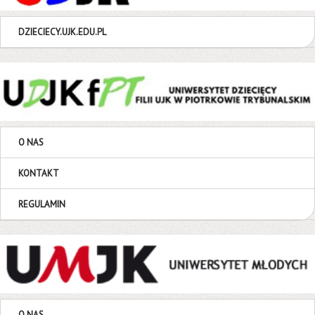
DZIECIECY.UJK.EDU.PL
O NAS
KONTAKT
REGULAMIN
O NAS