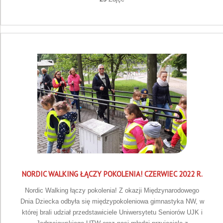
NORDIC WALKING ŁĄCZY POKOLENIA! CZERWIEC 2022 R.
Nordic Walking łączy pokolenia! Z okazji Międzynarodowego
Dnia Dziecka odbyła się międzypokoleniowa gimnastyka NW, w
której brali udział przedstawiciele Uniwersytetu Seniorów UJK i