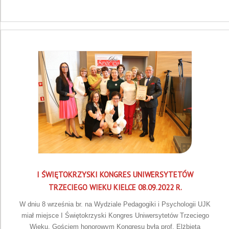
I ŚWIĘTOKRZYSKI KONGRES UNIWERSYTETÓW
TRZECIEGO WIEKU KIELCE 08.09.2022 R.
W dniu 8 września br. na Wydziale Pedagogiki i Psychologii UJK
miał miejsce I Świętokrzyski Kongres Uniwersytetów Trzeciego
Wieku. Gościem honorowym Kongresu była prof. Elżbieta