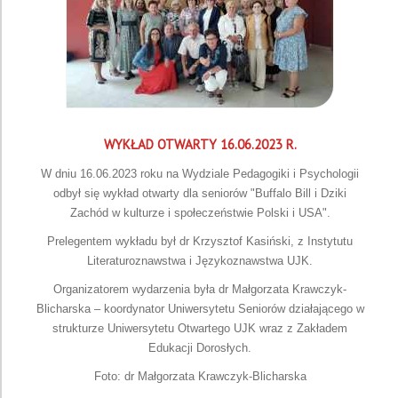
WYKŁAD OTWARTY 16.06.2023 R.
W dniu 16.06.2023 roku na Wydziale Pedagogiki i Psychologii
odbył się wykład otwarty dla seniorów "Buffalo Bill i Dziki
Zachód w kulturze i społeczeństwie Polski i USA".
Prelegentem wykładu był dr Krzysztof Kasiński, z Instytutu
Literaturoznawstwa i Językoznawstwa UJK.
Organizatorem wydarzenia była dr Małgorzata Krawczyk-
Blicharska – koordynator Uniwersytetu Seniorów działającego w
strukturze Uniwersytetu Otwartego UJK wraz z Zakładem
Edukacji Dorosłych.
Foto: dr Małgorzata Krawczyk-Blicharska