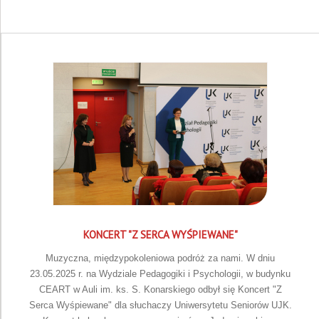
KONCERT "Z SERCA WYŚPIEWANE"
Muzyczna, międzypokoleniowa podróż za nami. W dniu
23.05.2025 r. na Wydziale Pedagogiki i Psychologii, w budynku
CEART w Auli im. ks. S. Konarskiego odbył się Koncert "Z
Serca Wyśpiewane" dla słuchaczy Uniwersytetu Seniorów UJK.