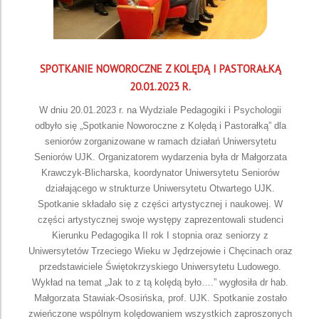
SPOTKANIE NOWOROCZNE Z KOLĘDĄ I PASTORAŁKĄ
20.01.2023 R.
W dniu 20.01.2023 r. na Wydziale Pedagogiki i Psychologii
odbyło się „Spotkanie Noworoczne z Kolędą i Pastorałką” dla
seniorów zorganizowane w ramach działań Uniwersytetu
Seniorów UJK. Organizatorem wydarzenia była dr Małgorzata
Krawczyk-Blicharska, koordynator Uniwersytetu Seniorów
działającego w strukturze Uniwersytetu Otwartego UJK.
Spotkanie składało się z części artystycznej i naukowej. W
części artystycznej swoje występy zaprezentowali studenci
Kierunku Pedagogika II rok I stopnia oraz seniorzy z
Uniwersytetów Trzeciego Wieku w Jędrzejowie i Chęcinach oraz
przedstawiciele Świętokrzyskiego Uniwersytetu Ludowego.
Wykład na temat „Jak to z tą kolędą było….” wygłosiła dr hab.
Małgorzata Stawiak-Ososińska, prof. UJK. Spotkanie zostało
zwieńczone wspólnym kolędowaniem wszystkich zaproszonych