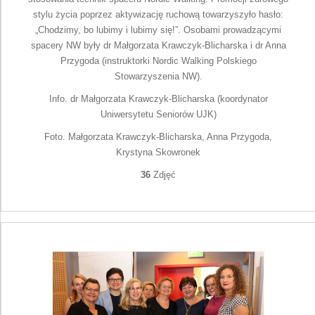
stylu życia poprzez aktywizację ruchową towarzyszyło hasło:
„Chodzimy, bo lubimy i lubimy się!”. Osobami prowadzącymi
spacery NW były dr Małgorzata Krawczyk-Blicharska i dr Anna
Przygoda (instruktorki Nordic Walking Polskiego
Stowarzyszenia NW).
Info. dr Małgorzata Krawczyk-Blicharska (koordynator
Uniwersytetu Seniorów UJK)
Foto. Małgorzata Krawczyk-Blicharska, Anna Przygoda,
Krystyna Skowronek
36
Zdjęć