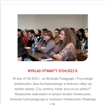
WYKŁAD OTWARTY 07.04.2022 R.
W dniu 07.04.2022 r. na Wydziale Pedagogiki i Psychologii
Uniwersytetu Jana Kochanowskiego w Kielcach odbył się
wykład otwarty „Czy umiemy mówić jeszcze po polsku?”
Wydarzenie realizowano w ramach działań Uniwersytetu
Seniorów funkcjonującego w strukturze Uniwersytetu Otwartego
UJK.