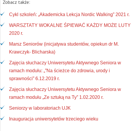
Zobacz także:
Cykl szkoleń: „Akademicka Lekcja Nordic Walking” 2021 r.
WARSZTATY WOKALNE ŚPIEWAĆ KAŻDY MOŻE LUTY
2020 r.
Marsz Seniorów (inicjatywa studentów, opiekun dr M.
Krawczyk- Blicharska)
Zajęcia słuchaczy Uniwersytetu Aktywnego Seniora w
ramach modułu: „”Na ścieżce do zdrowia, urody i
sprawności” 6.12.2019 r.
Zajęcia słuchaczy Uniwersytetu Aktywnego Seniora w
ramach modułu „Ze sztuką na Ty” 1.02.2020 r.
Seniorzy w laboratoriach UJK
Inauguracja uniwersytetów trzeciego wieku