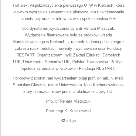
Trafiałek, współzałożycielka pierwszego UTW w Kielcach, która
w swoim wystąpieniu wspominała pierwsze lata funkcjonowania
tej instytucji oraz jej rolę w rozwoju społeczeństwa 60+.
Koordynatorem wydarzenia była dr Renata Miszczuk.
Wydarzenie finansowane było ze środków Urzędu
Marszałkowskiego w Kielcach, z ramach zadania publicznego z
zakresu nauki, edukacji, oświaty i wychowania oraz Fundacji
RESTART. Organizatorami byli: Zakład Edukacji Dorosłych
UJK, Uniwersytet Seniorów UJK, Polskie Towarzystwo Polityki
Społecznej oddział w Krakowie i Fundacja RESTART.
Honorowy patronat nad wydarzeniem objął prof. dr hab. n. med.
Stanisław Głuszek, rektor Uniwersytetu Jana Kochanowskiego,
który do uczestników przesłał okolicznościowy list.
Info. dr Renata Miszczuk
Foto. mgr K. Kupczewski
42
Zdjęć