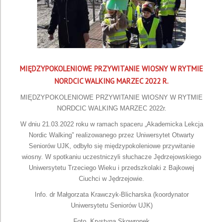
MIĘDZYPOKOLENIOWE PRZYWITANIE WIOSNY W RYTMIE
NORDCIC WALKING MARZEC 2022 R.
MIĘDZYPOKOLENIOWE PRZYWITANIE WIOSNY W RYTMIE
NORDCIC WALKING MARZEC 2022r.
W dniu 21.03.2022 roku w ramach spaceru „Akademicka Lekcja
Nordic Walking” realizowanego przez Uniwersytet Otwarty
Seniorów UJK, odbyło się międzypokoleniowe przywitanie
wiosny. W spotkaniu uczestniczyli słuchacze Jędrzejowskiego
Uniwersytetu Trzeciego Wieku i przedszkolaki z Bajkowej
Ciuchci w Jędrzejowie.
Info. dr Małgorzata Krawczyk-Blicharska (koordynator
Uniwersytetu Seniorów UJK)
Foto. Krystyna Skowronek