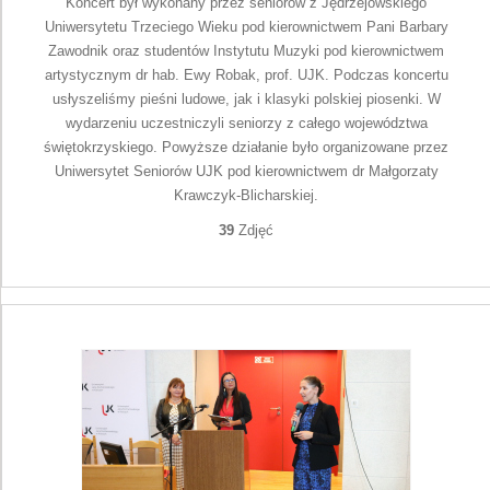
Koncert był wykonany przez seniorów z Jędrzejowskiego
Uniwersytetu Trzeciego Wieku pod kierownictwem Pani Barbary
Zawodnik oraz studentów Instytutu Muzyki pod kierownictwem
artystycznym dr hab. Ewy Robak, prof. UJK. Podczas koncertu
usłyszeliśmy pieśni ludowe, jak i klasyki polskiej piosenki. W
wydarzeniu uczestniczyli seniorzy z całego województwa
świętokrzyskiego. Powyższe działanie było organizowane przez
Uniwersytet Seniorów UJK pod kierownictwem dr Małgorzaty
Krawczyk-Blicharskiej.
39
Zdjęć