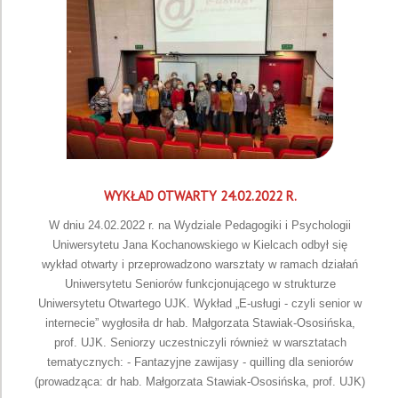
WYKŁAD OTWARTY 24.02.2022 R.
W dniu 24.02.2022 r. na Wydziale Pedagogiki i Psychologii
Uniwersytetu Jana Kochanowskiego w Kielcach odbył się
wykład otwarty i przeprowadzono warsztaty w ramach działań
Uniwersytetu Seniorów funkcjonującego w strukturze
Uniwersytetu Otwartego UJK. Wykład „E-usługi - czyli senior w
internecie” wygłosiła dr hab. Małgorzata Stawiak-Ososińska,
prof. UJK. Seniorzy uczestniczyli również w warsztatach
tematycznych: - Fantazyjne zawijasy - quilling dla seniorów
(prowadząca: dr hab. Małgorzata Stawiak-Ososińska, prof. UJK)