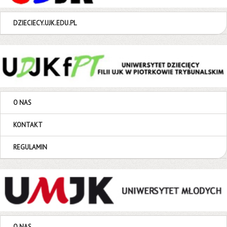
DZIECIECY.UJK.EDU.PL
O NAS
KONTAKT
REGULAMIN
O NAS