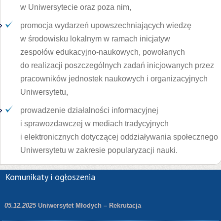
w Uniwersytecie oraz poza nim,
promocja wydarzeń upowszechniających wiedzę
w środowisku lokalnym w ramach inicjatyw
zespołów edukacyjno-naukowych, powołanych
do realizacji poszczególnych zadań inicjowanych przez
pracowników jednostek naukowych i organizacyjnych
Uniwersytetu,
prowadzenie działalności informacyjnej
i sprawozdawczej w mediach tradycyjnych
i elektronicznych dotyczącej oddziaływania społecznego
Uniwersytetu w zakresie popularyzacji nauki.
Komunikaty i ogłoszenia
05.12.2025
Uniwersytet Młodych – Rekrutacja