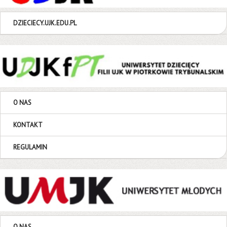
DZIECIECY.UJK.EDU.PL
O NAS
KONTAKT
REGULAMIN
O NAS