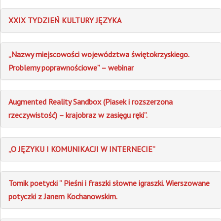
XXIX TYDZIEŃ KULTURY JĘZYKA
„Nazwy miejscowości województwa świętokrzyskiego.
Problemy poprawnościowe” – webinar
Augmented Reality Sandbox (Piasek i rozszerzona
rzeczywistość) – krajobraz w zasięgu ręki”.
„O JĘZYKU I KOMUNIKACJI W INTERNECIE”
Tomik poetycki ” Pieśni i fraszki słowne igraszki. Wierszowane
potyczki z Janem Kochanowskim.