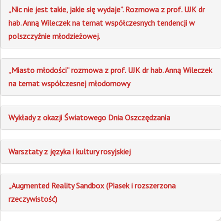
„Nic nie jest takie, jakie się wydaje”. Rozmowa z prof. UJK dr
hab. Anną Wileczek na temat współczesnych tendencji w
polszczyźnie młodzieżowej.
„Miasto młodości” rozmowa z prof. UJK dr hab. Anną Wileczek
na temat współczesnej młodomowy
Wykłady z okazji Światowego Dnia Oszczędzania
Warsztaty z języka i kultury rosyjskiej
„Augmented Reality Sandbox (Piasek i rozszerzona
rzeczywistość)