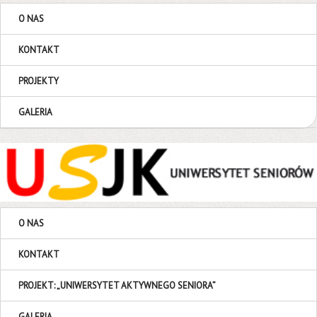
O NAS
KONTAKT
PROJEKTY
GALERIA
O NAS
KONTAKT
PROJEKT: „UNIWERSYTET AKTYWNEGO SENIORA”
GALERIA