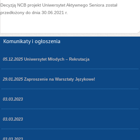
Decyzją NCB projekt Uniwersytet Aktywnego Seniora został
przedłożony do dnia 30.06.2021 r.
Komunikaty i ogłoszenia
05.12.2025
Uniwersytet Młodych – Rekrutacja
29.01.2025
Zaproszenie na Warsztaty Językowe!
03.03.2023
03.03.2023
03.03.2023