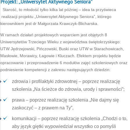
Projekt: „Uniwersytet Aktywnego Seniora”
Starość, to młodość tylko kilka lat później – idea ta przyświeca
realizacji projektu „Uniwersytet Aktywnego Seniora”, którego
kierownikiem jest dr Małgorzata Krawczyk-Blicharska.
W ramach działań projektowych wsparciem jest objętych 8
Uniwersytetów Trzeciego Wieku z województwa świętokrzyskiego:
UTW Jędrzejowski, Pińczowski, Buski oraz UTW w Starachowicach,
Masłowie, Morawicy, Łagowie i Kluczach. Efektem projektu będzie
opracowanie i przeprowadzenie 6 modułów zajęć szkoleniowych oraz
podniesienie kompetencji z zakresu następujących dziedzin:
zdrowia i profilaktyki zdrowotnej – poprzez realizację
szkolenia „Na ścieżce do zdrowia, urody i sprawności”;
prawa – poprzez realizację szkolenia „Nie dajmy się
zaskoczyć – z prawem na Ty”,
komunikacji – poprzez realizację szkolenia „Chodzi o to,
aby język giętki wypowiedział wszystko co pomyśli