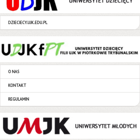
DZIECIECY.UJK.EDU.PL
O NAS
KONTAKT
REGULAMIN