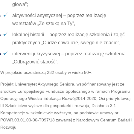
głowa”;
aktywności artystycznej – poprzez realizację
warsztatów „Ze sztuką na Ty”,
lokalnej historii – poprzez realizację szkolenia i zajęć
praktycznych „Cudze chwalicie, swego nie znacie”,
interwencji kryzysowej – poprzez realizację szkolenia
„Odbrązowić starość”.
W projekcie uczestniczą 282 osoby w wieku 50+.
Projekt Uniwersytet Aktywnego Seniora, współfinansowany jest ze
środków Europejskiego Funduszu Społecznego w ramach Programu
Operacyjnego Wiedza Edukacja Rozwój2014-2020, Osi priorytetowej
III Szkolnictwo wyższe dla gospodarki i rozwoju, Działania 3.1
Kompetencje w szkolnictwie wyższym, na podstawie umowy nr
POWR.03.01.00-00-T097/18 zawartej z Narodowym Centrum Badań i
Rozwoju.