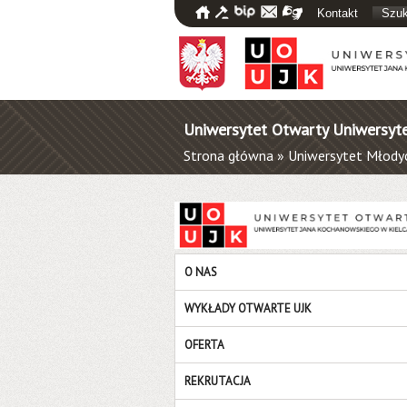
Kontakt
Szuk
Uniwersytet Otwarty Uniwersyt
Strona główna
»
Uniwersytet Młody
O NAS
WYKŁADY OTWARTE UJK
OFERTA
REKRUTACJA