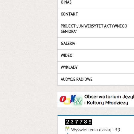
O NAS
KONTAKT
PROJEKT: „UNIWERSYTET AKTYWNEGO
SENIORA”
GALERIA
WIDEO
WYKŁADY
AUDYCJE RADIOWE
Wyświetlenia dzisiaj : 39