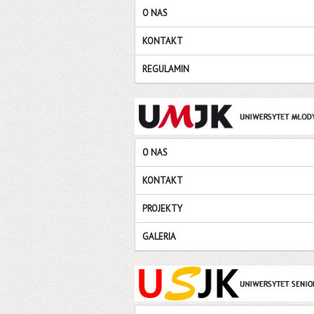
O NAS
KONTAKT
REGULAMIN
O NAS
KONTAKT
PROJEKTY
GALERIA