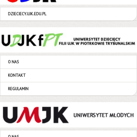
DZIECIECY.UJK.EDU.PL
O NAS
KONTAKT
REGULAMIN
O NAS