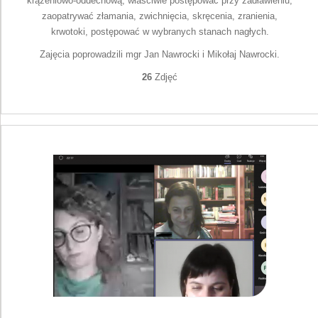
krążeniowo-oddechową, właściwie postępować przy zadławieniu,
zaopatrywać złamania, zwichnięcia, skręcenia, zranienia,
krwotoki, postępować w wybranych stanach nagłych.
Zajęcia poprowadzili mgr Jan Nawrocki i Mikołaj Nawrocki.
26
Zdjęć