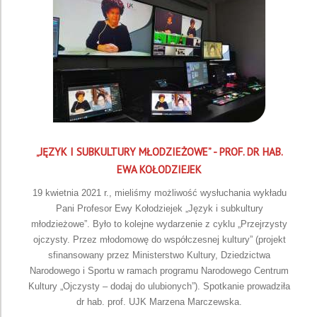
„JĘZYK I SUBKULTURY MŁODZIEŻOWE” - PROF. DR HAB.
EWA KOŁODZIEJEK
19 kwietnia 2021 r., mieliśmy możliwość wysłuchania wykładu
Pani Profesor Ewy Kołodziejek „Język i subkultury
młodzieżowe”. Było to kolejne wydarzenie z cyklu „Przejrzysty
ojczysty. Przez młodomowę do współczesnej kultury” (projekt
sfinansowany przez Ministerstwo Kultury, Dziedzictwa
Narodowego i Sportu w ramach programu Narodowego Centrum
Kultury „Ojczysty – dodaj do ulubionych”). Spotkanie prowadziła
dr hab. prof. UJK Marzena Marczewska.