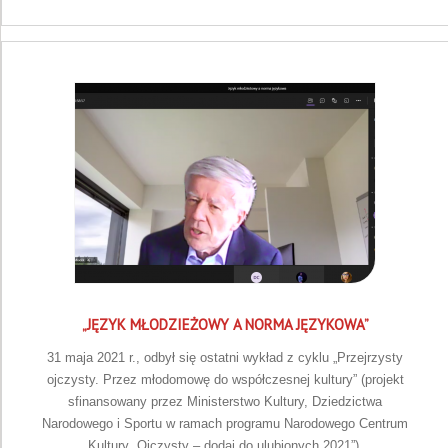
„JĘZYK MŁODZIEŻOWY A NORMA JĘZYKOWA”
31 maja 2021 r., odbył się ostatni wykład z cyklu „Przejrzysty
ojczysty. Przez młodomowę do współczesnej kultury” (projekt
sfinansowany przez Ministerstwo Kultury, Dziedzictwa
Narodowego i Sportu w ramach programu Narodowego Centrum
Kultury „Ojczysty – dodaj do ulubionych 2021”).