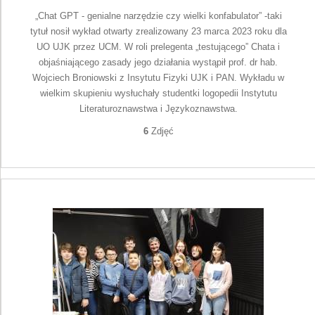
„Chat GPT - genialne narzędzie czy wielki konfabulator” -taki
tytuł nosił wykład otwarty zrealizowany 23 marca 2023 roku dla
UO UJK przez UCM. W roli prelegenta „testującego” Chata i
objaśniającego zasady jego działania wystąpił prof. dr hab.
Wojciech Broniowski z Insytutu Fizyki UJK i PAN. Wykładu w
wielkim skupieniu wysłuchały studentki logopedii Instytutu
Literaturoznawstwa i Językoznawstwa.
6
Zdjęć