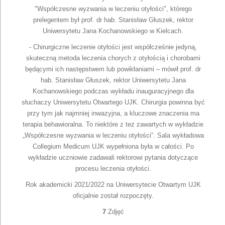
"Współczesne wyzwania w leczeniu otyłości", którego
prelegentem był prof. dr hab. Stanisław Głuszek, rektor
Uniwersytetu Jana Kochanowskiego w Kielcach.
- Chirurgiczne leczenie otyłości jest współcześnie jedyną,
skuteczną metoda leczenia chorych z otyłością i chorobami
będącymi ich następstwem lub powikłaniami – mówił prof. dr
hab. Stanisław Głuszek, rektor Uniwersytetu Jana
Kochanowskiego podczas wykładu inauguracyjnego dla
słuchaczy Uniwersytetu Otwartego UJK. Chirurgia powinna być
przy tym jak najmniej inwazyjna, a kluczowe znaczenia ma
terapia behawioralna. To niektóre z tez zawartych w wykładzie
„Współczesne wyzwania w leczeniu otyłości”. Sala wykładowa
Collegium Medicum UJK wypełniona była w całości. Po
wykładzie uczniowie zadawali rektorowi pytania dotyczące
procesu leczenia otyłości.
Rok akademicki 2021/2022 na Uniwersytecie Otwartym UJK
oficjalnie został rozpoczęty.
7
Zdjęć