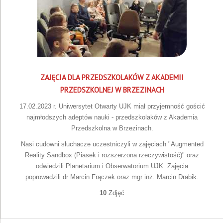
ZAJĘCIA DLA PRZEDSZKOLAKÓW Z AKADEMII
PRZEDSZKOLNEJ W BRZEZINACH
17.02.2023 r. Uniwersytet Otwarty UJK miał przyjemność gościć
najmłodszych adeptów nauki - przedszkolaków z Akademia
Przedszkolna w Brzezinach.
Nasi cudowni słuchacze uczestniczyli w zajęciach "Augmented
Reality Sandbox (Piasek i rozszerzona rzeczywistość)" oraz
odwiedzili Planetarium i Obserwatorium UJK. Zajęcia
poprowadzili dr Marcin Frączek oraz mgr inż. Marcin Drabik.
10
Zdjęć