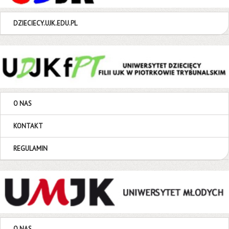
DZIECIECY.UJK.EDU.PL
O NAS
KONTAKT
REGULAMIN
O NAS