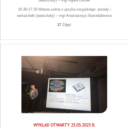
(warsztaty) – mgr Agata Lesiak
16:30-17:30 Matura ustna z języka rosyjskiego: porady i
wskazówki (warsztaty) – mgr Anastassiya Starodubtseva
17
Zdjęć
WYKŁAD OTWARTY 23.03.2023 R.