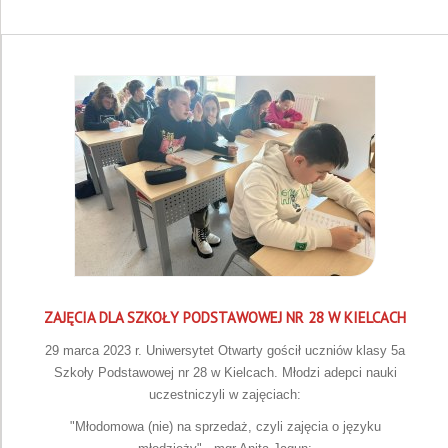
ZAJĘCIA DLA SZKOŁY PODSTAWOWEJ NR 28 W KIELCACH
29 marca 2023 r. Uniwersytet Otwarty gościł uczniów klasy 5a
Szkoły Podstawowej nr 28 w Kielcach. Młodzi adepci nauki
uczestniczyli w zajęciach:
"Młodomowa (nie) na sprzedaż, czyli zajęcia o języku