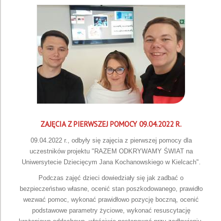
ZAJĘCIA Z PIERWSZEJ POMOCY 09.04.2022 R.
09.04.2022 r., odbyły się zajęcia z pierwszej pomocy dla
uczestników projektu "RAZEM ODKRYWAMY ŚWIAT na
Uniwersytecie Dziecięcym Jana Kochanowskiego w Kielcach".
Podczas zajęć dzieci dowiedziały się jak zadbać o
bezpieczeństwo własne, ocenić stan poszkodowanego, prawidło
wezwać pomoc, wykonać prawidłowo pozycję boczną, ocenić
podstawowe parametry życiowe, wykonać resuscytację