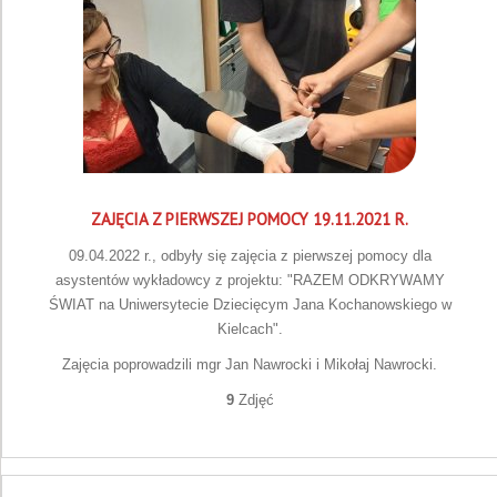
ZAJĘCIA Z PIERWSZEJ POMOCY 19.11.2021 R.
09.04.2022 r., odbyły się zajęcia z pierwszej pomocy dla
asystentów wykładowcy z projektu: "RAZEM ODKRYWAMY
ŚWIAT na Uniwersytecie Dziecięcym Jana Kochanowskiego w
Kielcach".
Zajęcia poprowadzili mgr Jan Nawrocki i Mikołaj Nawrocki.
9
Zdjęć