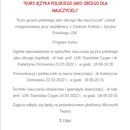
"KURS JĘZYKA POLSKIEGO JAKO OBCEGO DLA
NAUCZYCIELI"
"Kurs języka polskiego jako obcego dla nauczycieli" został
zorganizowany przy współpracy z Centrum Kultury i Języka
Polskiego UJK.
Program kursu:
Ogólne wprowadzenie w specyfikę nauczania języka polskiego
jako obcego (wykład) - dr hab. prof. UJK Stanisław Cygan i dr
Katarzyna Ostrowska 21.03.2022 r., w godz. 18:00-19:30
Komunikacja i podręczniki w nauce (warsztaty) - dr Katarzyna
Ostrowska 22.03.2022 r., w godz. 18:00-20:15
Techniki nauczania słownictwa i gramatyki (warsztaty) - dr hab.
prof. UJK Stanisław Cygan 24.03.2022 r., w godz. 18:00-20:15
Zajęcia odbyły się będą za pośrednictwem platformy Microsoft
Teams
3
Zdjęć