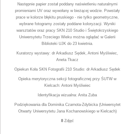
Następnie papier został poddany naświetleniu naturalnymi
promieniami UV oraz wywołany w bieżącej wodzie. Powstały
prace w kolorze błękitu pruskiego - nie tylko geometryczne,
wybrane fotogramy zostały poddane koloryzacji. Wyniki
warsztatów oraz pracy SKN 210 Studio i Świętokrzyskiego
Uniwersytetu Trzeciego Wieku można oglądać w Galerii
Biblioteki UJK do 23 kwietnia.
Kuratorzy wystawy: dr Arkadiusz Sędek, Antoni Myśliwiec,
Aneta Tkacz
Opiekun Koła SKN Fotografii 210 Studio: dr Arkadiusz Sędek
Opieka merytoryczna sekcji fotograficznej przy ŚUTW w
Kielcach: Antoni Myśliwiec
Identyfikacja wizualna: Anita Zuba
Podziękowania dla Dominika Czarnota-Zdybicka (Uniwersytet
Otwarty Uniwersytetu Jana Kochanowskiego w Kielcach)
8
Zdjęć