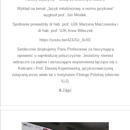
Wykład na temat „Język młodzieżowy a norma językowa”
wygłosił prof. Jan Miodek.
Spotkanie prowadziły dr hab. prof. UJK Marzena Marczewska i
dr hab. prof. UJK Anna Wileczek
https://youtu.be/4Z4JGr_3xX0.
Serdecznie dziękujemy Panu Profesorowi za fascynującą
opowieść o najmłodszej polszczyźnie. Jesteśmy również
wdzięczni za piękne i wzruszające wspomnienia łączące się z
Kielcami i Prof. Danutą Kopertowską, językoznawczynią
związaną przez wiele lat z Instytutem Filologii Polskiej (obecnie
ILiJ).
8
Zdjęć