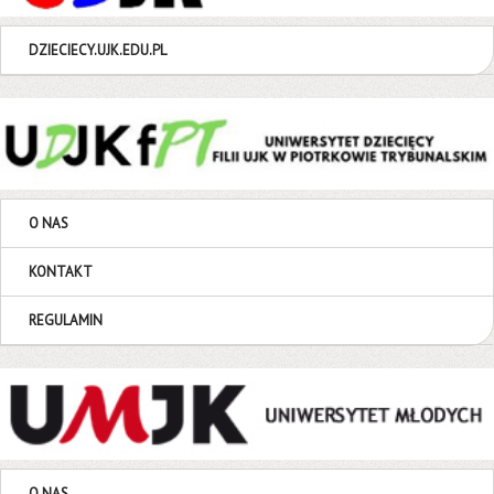
DZIECIECY.UJK.EDU.PL
O NAS
KONTAKT
REGULAMIN
O NAS