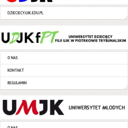
DZIECIECY.UJK.EDU.PL
O NAS
KONTAKT
REGULAMIN
O NAS