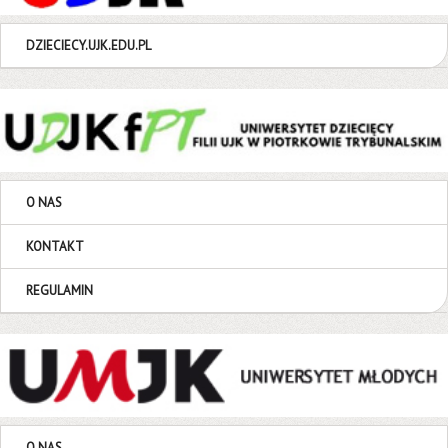
DZIECIECY.UJK.EDU.PL
O NAS
KONTAKT
REGULAMIN
O NAS