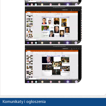
Komunikaty i ogłoszenia