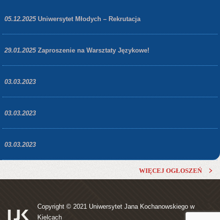
05.12.2025
Uniwersytet Młodych – Rekrutacja
29.01.2025
Zaproszenie na Warsztaty Językowe!
03.03.2023
03.03.2023
03.03.2023
WIĘCEJ OGŁOSZEŃ
Copyright © 2021
Uniwersytet Jana Kochanowskiego w
Kielcach