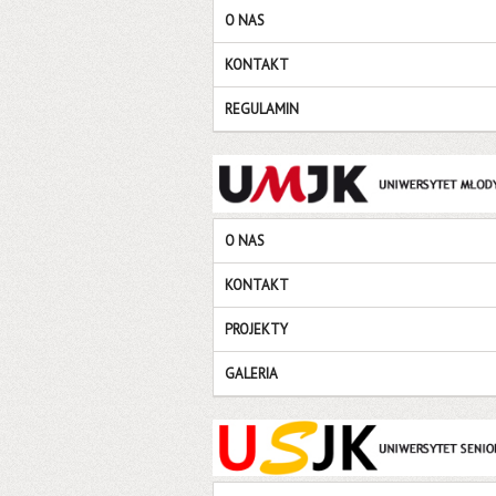
O NAS
KONTAKT
REGULAMIN
O NAS
KONTAKT
PROJEKTY
GALERIA