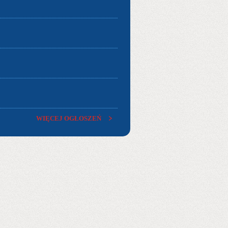
WIĘCEJ OGŁOSZEŃ