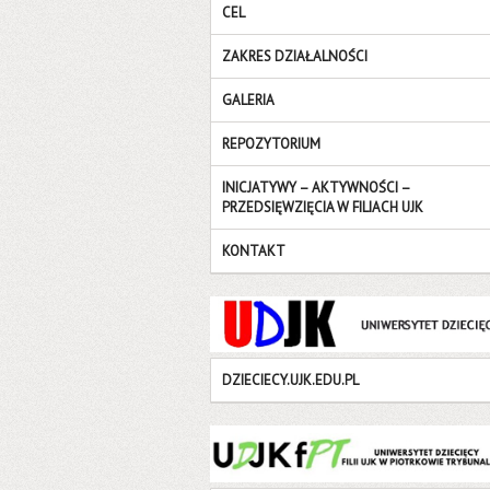
CEL
ZAKRES DZIAŁALNOŚCI
GALERIA
REPOZYTORIUM
INICJATYWY – AKTYWNOŚCI –
PRZEDSIĘWZIĘCIA W FILIACH UJK
KONTAKT
DZIECIECY.UJK.EDU.PL