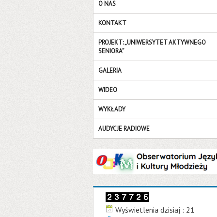
O NAS
KONTAKT
PROJEKT: „UNIWERSYTET AKTYWNEGO
SENIORA”
GALERIA
WIDEO
WYKŁADY
AUDYCJE RADIOWE
Wyświetlenia dzisiaj : 21