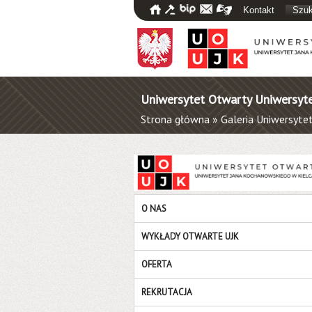
Kontakt
Szuk
Uniwersytet Otwarty Uniwersyt
Strona główna
»
Galeria Uniwersyte
O NAS
WYKŁADY OTWARTE UJK
OFERTA
REKRUTACJA