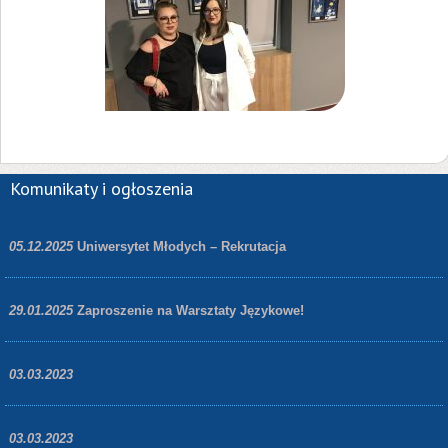
Komunikaty i ogłoszenia
05.12.2025
Uniwersytet Młodych – Rekrutacja
29.01.2025
Zaproszenie na Warsztaty Językowe!
03.03.2023
03.03.2023