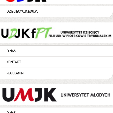
DZIECIECY.UJK.EDU.PL
O NAS
KONTAKT
REGULAMIN
O NAS