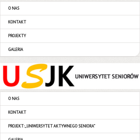
O NAS
KONTAKT
PROJEKTY
GALERIA
O NAS
KONTAKT
PROJEKT: „UNIWERSYTET AKTYWNEGO SENIORA”
GALERIA