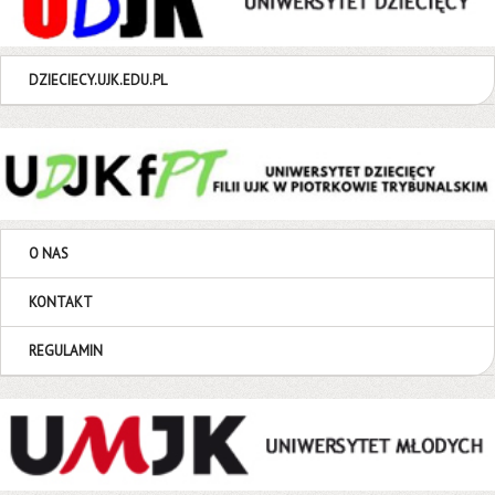
DZIECIECY.UJK.EDU.PL
O NAS
KONTAKT
REGULAMIN