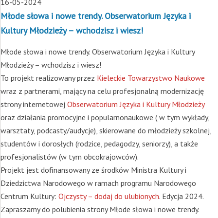
16-05-2024
Młode słowa i nowe trendy. Obserwatorium Języka i
Kultury Młodzieży – wchodzisz i wiesz!
Młode słowa i nowe trendy. Obserwatorium Języka i Kultury
Młodzieży – wchodzisz i wiesz!
To projekt realizowany przez
Kieleckie Towarzystwo Naukowe
wraz z partnerami, mający na celu profesjonalną modernizację
strony internetowej
Obserwatorium Języka i Kultury Młodzieży
oraz działania promocyjne i popularnonaukowe ( w tym wykłady,
warsztaty, podcasty/audycje), skierowane do młodzieży szkolnej,
studentów i dorosłych (rodzice, pedagodzy, seniorzy), a także
profesjonalistów (w tym obcokrajowców).
Projekt jest dofinansowany ze środków Ministra Kultury i
Dziedzictwa Narodowego w ramach programu Narodowego
Centrum Kultury:
Ojczysty – dodaj do ulubionych
. Edycja 2024.
Zapraszamy do polubienia strony Młode słowa i nowe trendy.