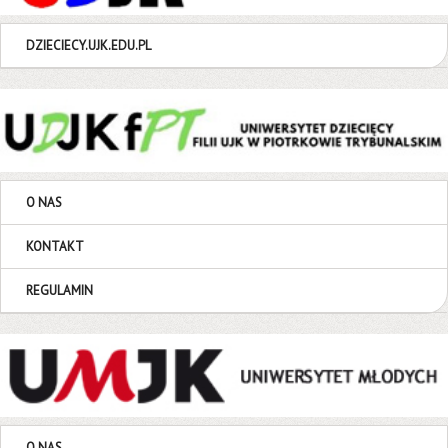
DZIECIECY.UJK.EDU.PL
O NAS
KONTAKT
REGULAMIN
O NAS