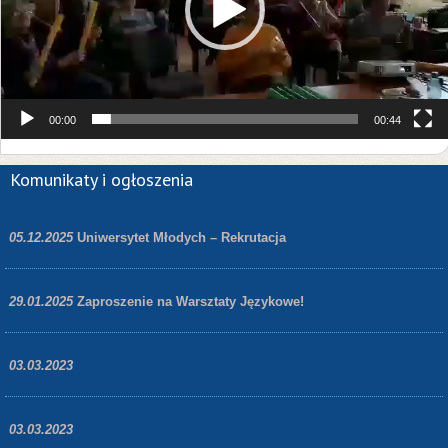
00:00
00:44
Komunikaty i ogłoszenia
05.12.2025
Uniwersytet Młodych – Rekrutacja
29.01.2025
Zaproszenie na Warsztaty Językowe!
03.03.2023
03.03.2023