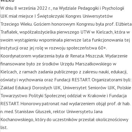
WIEKU
W dniu 8 września 2022 r., na Wydziale Pedagogiki i Psychologii
UJK miał miejsce I Świętokrzyski Kongres Uniwersytetów
Trzeciego Wieku. Gościem honorowym Kongresu była prof. Elżbieta
Trafiałek, współzałożycielka pierwszego UTW w Kielcach, która w
swoim wystąpieniu wspominała pierwsze lata funkcjonowania tej
instytucji oraz jej rolę w rozwoju społeczeństwa 60+.
Koordynatorem wydarzenia była dr Renata Miszczuk. Wydarzenie
finansowane było ze środków Urzędu Marszałkowskiego w
Kielcach, z ramach zadania publicznego z zakresu nauki, edukacji,
oświaty i wychowania oraz Fundacji RESTART. Organizatorami byli:
Zakład Edukacji Dorosłych UJK, Uniwersytet Seniorów UJK, Polskie
Towarzystwo Polityki Społecznej oddział w Krakowie i Fundacja
RESTART. Honorowy patronat nad wydarzeniem objął prof. dr hab.
n. med. Stanisław Głuszek, rektor Uniwersytetu Jana
Kochanowskiego, który do uczestników przesłał okolicznościowy
list.