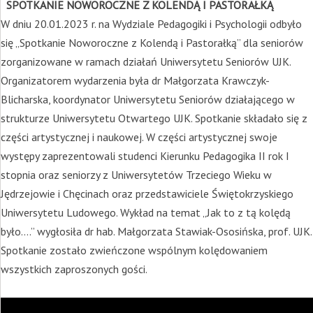
SPOTKANIE NOWOROCZNE Z KOLENDĄ I PASTORAŁKĄ
W dniu 20.01.2023 r. na Wydziale Pedagogiki i Psychologii odbyło
się „Spotkanie Noworoczne z Kolendą i Pastorałką” dla seniorów
zorganizowane w ramach działań Uniwersytetu Seniorów UJK.
Organizatorem wydarzenia była dr Małgorzata Krawczyk-
Blicharska, koordynator Uniwersytetu Seniorów działającego w
strukturze Uniwersytetu Otwartego UJK. Spotkanie składało się z
części artystycznej i naukowej. W części artystycznej swoje
występy zaprezentowali studenci Kierunku Pedagogika II rok I
stopnia oraz seniorzy z Uniwersytetów Trzeciego Wieku w
Jędrzejowie i Chęcinach oraz przedstawiciele Świętokrzyskiego
Uniwersytetu Ludowego. Wykład na temat „Jak to z tą kolędą
było….” wygłosiła dr hab. Małgorzata Stawiak-Ososińska, prof. UJK.
Spotkanie zostało zwieńczone wspólnym kolędowaniem
wszystkich zaproszonych gości.