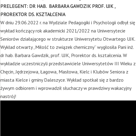
PRELEGENT: DR HAB. BARBARA GAWDZIK PROF. UJK ,
PROREKTOR DS. KSZTAŁCENIA
W dniu 29.06.2022 r. na Wydziale Pedagogiki i Psychologii odbył się
wykład kończący rok akademicki 2021/2022 na Uniwersytecie
Seniorów działającego w strukturze Uniwersytetu Otwartego UJK.
Wykład otwarty „Miłość to związek chemiczny” wygłosiła Pani inż.
dr hab. Barbara Gawdzik, prof. UJK, Prorektor ds. kształcenia. W
wykładzie uczestniczyli przedstawiciele Uniwersytetów III Wieku z
Chęcin, Jędrzejowa, Łagowa, Masłowa, Kielc i Klubów Seniora z
miasta Kielce i gminy Daleszyce. Wykład spotkał się z bardzo
żywym odbiorem i wprowadził słuchaczy w prawdziwy wakacyjny
nastrój!