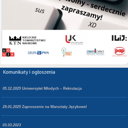
Komunikaty i ogłoszenia
05.12.2025
Uniwersytet Młodych – Rekrutacja
29.01.2025
Zaproszenie na Warsztaty Językowe!
03.03.2023