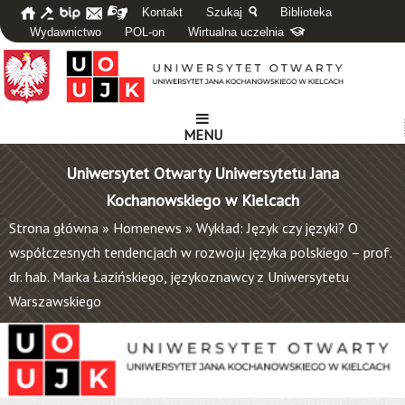
Kontakt
Szukaj
Biblioteka
Wydawnictwo
POL-on
Wirtualna uczelnia
MENU
Uniwersytet Otwarty Uniwersytetu Jana
Kochanowskiego w Kielcach
Strona główna
»
Homenews
»
Wykład: Język czy języki? O
współczesnych tendencjach w rozwoju języka polskiego – prof.
dr. hab. Marka Łazińskiego, językoznawcy z Uniwersytetu
Warszawskiego