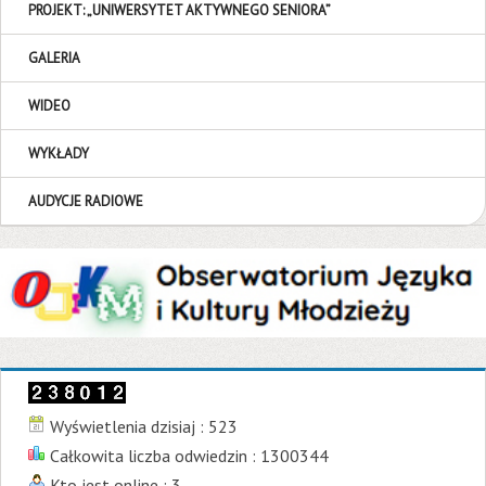
PROJEKT: „UNIWERSYTET AKTYWNEGO SENIORA”
GALERIA
WIDEO
WYKŁADY
AUDYCJE RADIOWE
Wyświetlenia dzisiaj : 523
Całkowita liczba odwiedzin : 1300344
Kto jest online : 3