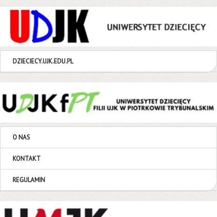
DZIECIECY.UJK.EDU.PL
O NAS
KONTAKT
REGULAMIN