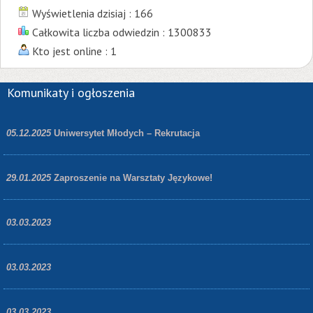
Wyświetlenia dzisiaj : 166
Całkowita liczba odwiedzin : 1300833
Kto jest online : 1
Komunikaty i ogłoszenia
05.12.2025
Uniwersytet Młodych – Rekrutacja
29.01.2025
Zaproszenie na Warsztaty Językowe!
03.03.2023
03.03.2023
03.03.2023