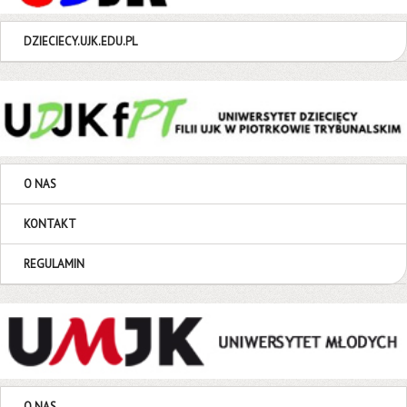
DZIECIECY.UJK.EDU.PL
O NAS
KONTAKT
REGULAMIN
O NAS