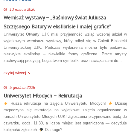
13 marca 2026
Wernisaż wystawy – „Baśniowy świat Juliusza
Szczęsnego Batury w ekslibrisie i małej grafice”
Uniwersytet Otwarty UJK miał przyjemność wziąć wczoraj udział w
wyjątkowym wernisażu wystawy, który odbył się w Galerii Biblioteki
Uniwersyteckiej UJK. Podczas wydarzenia można było podziwiać
niezwykłe ekslibrisy – niewielkie formy graficzne. Prace artysty
zachwycają precyzją, bogactwem symboliki oraz nawiązaniami do…
czytaj więcej
5 grudnia 2025
Uniwersytet Młodych – Rekrutacja
Rusza rekrutacja na zajęcia Uniwersytetu Młodych!
Dzisiaj
rozpoczyna się rekrutacja na wyjątkowe zajęcia organizowane w
ramach Uniwersytetu Młodych UJK! Zgłoszenia przyjmowane będą do
czwartku, godz. 11:30, a liczba miejsc jest ograniczona — decyduje
kolejność zgłoszeń.
Dla kogo?…