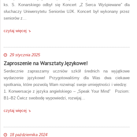
ks. S. Konarskiego odbył się Koncert „Z Serca Wyśpiewane” dla
słuchaczy Uniwersytetu Seniorów UJK. Koncert był wykonany przez
seniorów z…
czytaj więcej
29 stycznia 2025
Zaproszenie na Warsztaty Językowe!
Serdecznie zapraszamy uczniów szkół średnich na wyjątkowe
wydarzenie językowe! Przygotowaliśmy dla Was dwa ciekawe
spotkania, które pozwolą Wam rozwinąć swoje umiejętności i wiedzę:
1. Konwersacje z języka angielskiego – „Speak Your Mind” Poziom:
B1–B2 Ćwicz swobodę wypowiedzi, rozwijaj…
czytaj więcej
18 października 2024